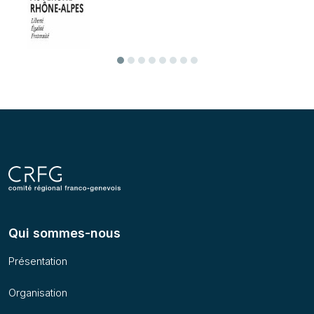
Précédent
Suivant
Qui sommes-nous
Présentation
Organisation