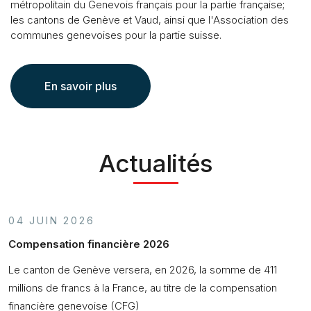
métropolitain du Genevois français pour la partie française;
les cantons de Genève et Vaud, ainsi que l'Association des
communes genevoises pour la partie suisse.
En savoir plus
Actualités
04 JUIN 2026
2
Compensation financière 2026
L
a
Le canton de Genève versera, en 2026, la somme de 411
U
millions de francs à la France, au titre de la compensation
l
financière genevoise (CFG)