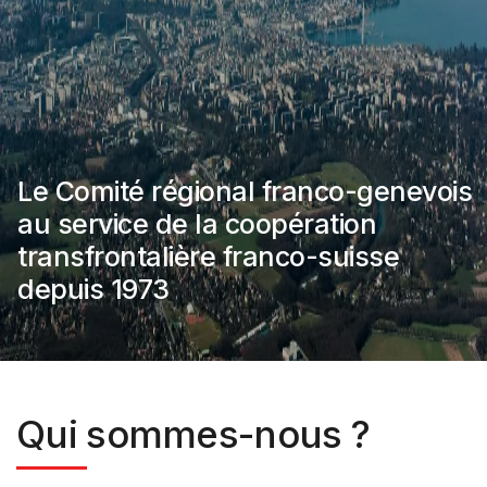
Le Comité régional franco-genevois
au service de la coopération
transfrontalière franco-suisse
depuis 1973
Précédent
Suivant
Qui sommes-nous ?