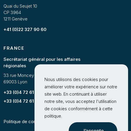
Quai du Seujet 10
CP 3964
1211 Genève
+41 (0)22 327 90 60
FRANCE
Secrétariat général pour les affaires
régionales
33 rue Moncey
Nous utilisons des cookies pour
69003 Lyon
améliorer votre expérience sur notre
+33 (0)4 72 61 63 25
site web. En continuant à utiliser
+33 (0)4 72 61 62 89
notre site, vous acceptez l'utilisation
de cookies conformément à cette
politique.
Politique de confidentialité
J’accepte