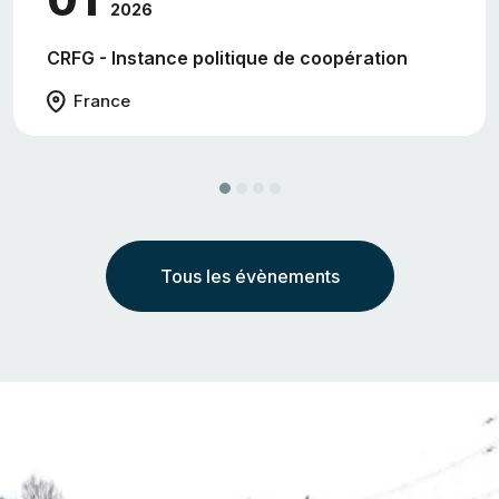
2026
CRFG - Instance politique de coopération
France
Précédent
Suivant
Tous les évènements